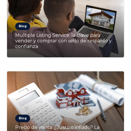
Blog
Multiple Listing Service: la clave para
vender y comprar con sello de respaldo y
confianza
Blog
Precio de venta: ¿Justo o inflado? La