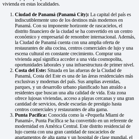
vivienda en estas localidades.
Ciudad de Panamá (Panamá City):
La capital del país es
indiscutiblemente uno de los destinos más modernos en
Panamá. Con su imponente horizonte de rascacielos, el
distrito financiero de la ciudad se ha convertido en un centro
económico y empresarial de renombre internacional. Además,
la Ciudad de Panamá cuenta con una amplia oferta de
restaurantes de alta cocina, centros comerciales de lujo y una
escena cultural en constante crecimiento. Comprar una
vivienda aquí significa acceder a una vida cosmopolita,
oportunidades laborales y una infraestructura de primer nivel.
Costa del Este:
Situada en las afueras de la Ciudad de
Panamá, Costa del Este es una de las áreas residenciales más
exclusivas y modernas del país. Sus amplias avenidas,
parques, y un desarrollo urbano planificado han atraído a
residentes que buscan una alta calidad de vida. Esta zona
ofrece lujosas viviendas, acceso a playas cercanas y una gran
cantidad de servicios, desde escuelas de prestigio hasta
centros comerciales y restaurantes de alta gama.
Punta Pacífica:
Conocida como la «Pequeña Miami de
Panamá», Punta Pacífica se ha convertido en un referente de
modernidad en América Central. Este distrito residencial de
lujo cuenta con una gran cantidad de rascacielos de
apartamentos de alta gama y un hospital de clase mundial, el