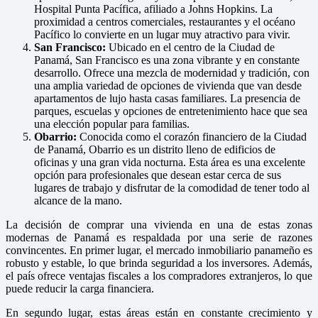
Hospital Punta Pacífica, afiliado a Johns Hopkins. La
proximidad a centros comerciales, restaurantes y el océano
Pacífico lo convierte en un lugar muy atractivo para vivir.
San Francisco:
Ubicado en el centro de la Ciudad de
Panamá, San Francisco es una zona vibrante y en constante
desarrollo. Ofrece una mezcla de modernidad y tradición, con
una amplia variedad de opciones de vivienda que van desde
apartamentos de lujo hasta casas familiares. La presencia de
parques, escuelas y opciones de entretenimiento hace que sea
una elección popular para familias.
Obarrio:
Conocida como el corazón financiero de la Ciudad
de Panamá, Obarrio es un distrito lleno de edificios de
oficinas y una gran vida nocturna. Esta área es una excelente
opción para profesionales que desean estar cerca de sus
lugares de trabajo y disfrutar de la comodidad de tener todo al
alcance de la mano.
La decisión de comprar una vivienda en una de estas zonas
modernas de Panamá es respaldada por una serie de razones
convincentes. En primer lugar, el mercado inmobiliario panameño es
robusto y estable, lo que brinda seguridad a los inversores. Además,
el país ofrece ventajas fiscales a los compradores extranjeros, lo que
puede reducir la carga financiera.
En segundo lugar, estas áreas están en constante crecimiento y