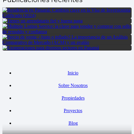
Inicio
Sobre Nosotros
Propiedades
Proyectos
Blog