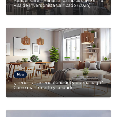
Residencia en Panamá: Cambios clave en la
Visa de Inversionista Calificado (2024)
Blog
¿Tienes un arrendatario fiel y buena paga?
Cómo mantenerlo y cuidarlo