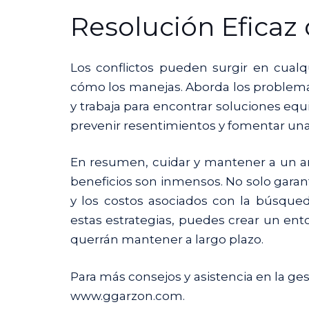
Resolución Eficaz 
Los conflictos pueden surgir en cualq
cómo los manejas. Aborda los problema
y trabaja para encontrar soluciones equi
prevenir resentimientos y fomentar una 
En resumen, cuidar y mantener a un arr
beneficios son inmensos. No solo garant
y los costos asociados con la búsque
estas estrategias, puedes crear un ento
querrán mantener a largo plazo.
Para más consejos y asistencia en la ge
www.ggarzon.com
.