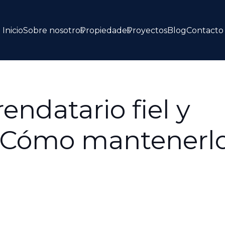
Inicio
Sobre nosotros
Propiedades
Proyectos
Blog
Contacto
endatario fiel y
 Cómo mantenerl