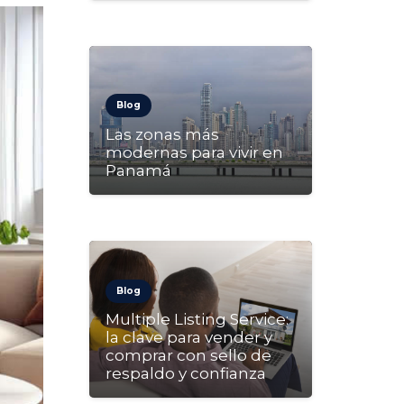
Blog
Las zonas más
modernas para vivir en
Panamá
Blog
Multiple Listing Service:
la clave para vender y
comprar con sello de
respaldo y confianza