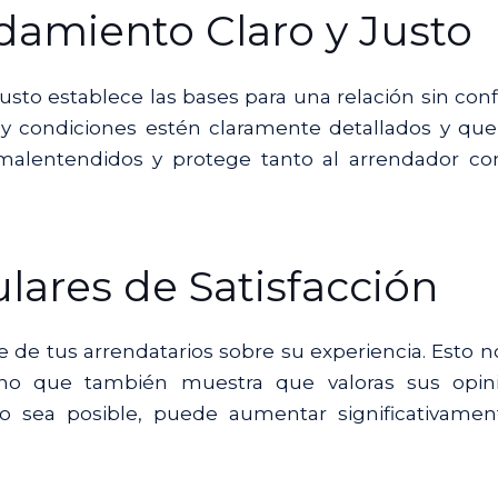
damiento Claro y Justo
sto establece las bases para una relación sin confl
y condiciones estén claramente detallados y qu
 malentendidos y protege tanto al arrendador c
lares de Satisfacción
 de tus arrendatarios sobre su experiencia. Esto n
 sino que también muestra que valoras sus opini
o sea posible, puede aumentar significativamen