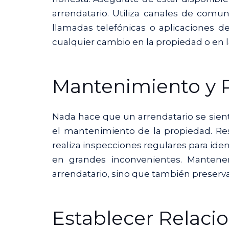
arrendatario. Utiliza canales de comuni
llamadas telefónicas o aplicaciones d
cualquier cambio en la propiedad o en l
Mantenimiento y 
Nada hace que un arrendatario se sien
el mantenimiento de la propiedad. Re
realiza inspecciones regulares para ide
en grandes inconvenientes. Mantene
arrendatario, sino que también preserva 
Establecer Relaci