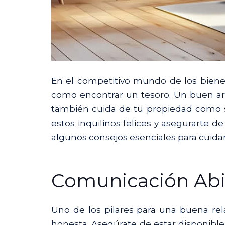
En el competitivo mundo de los bienes
como encontrar un tesoro. Un buen arr
también cuida de tu propiedad como s
estos inquilinos felices y asegurarte 
algunos consejos esenciales para cuidar
Comunicación Abie
Uno de los pilares para una buena rel
honesta. Asegúrate de estar disponibl