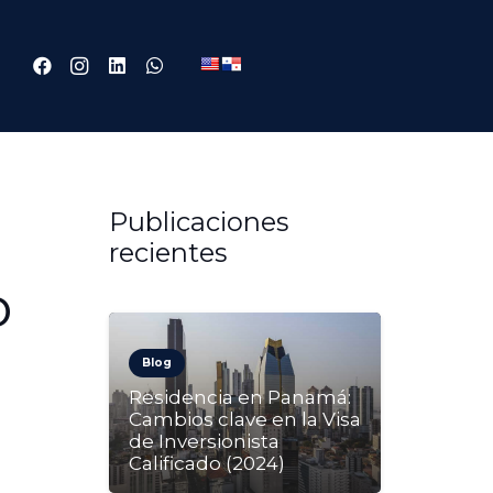
Publicaciones
recientes
o
Blog
Residencia en Panamá:
Cambios clave en la Visa
de Inversionista
Calificado (2024)