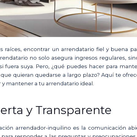
 raíces, encontrar un arrendatario fiel y buena p
endatario no solo asegura ingresos regulares, si
i fuera suya. Pero, ¿qué puedes hacer para mant
de que quieran quedarse a largo plazo? Aquí te ofr
 y mantener a tu arrendatario ideal.
rta y Transparente
ación arrendador-inquilino es la comunicación abi
e para responder a las preguntas y preocupaciones