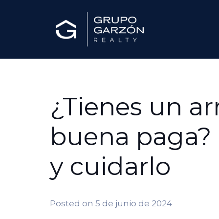
¿Tienes un arr
buena paga?
y cuidarlo
Posted on
5 de junio de 2024