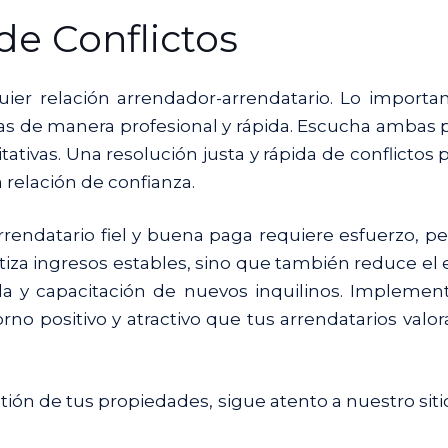
de Conflictos
uier relación arrendador-arrendatario. Lo importa
s de manera profesional y rápida. Escucha ambas 
tativas. Una resolución justa y rápida de conflictos
relación de confianza.
endatario fiel y buena paga requiere esfuerzo, pe
iza ingresos estables, sino que también reduce el 
da y capacitación de nuevos inquilinos. Impleme
rno positivo y atractivo que tus arrendatarios valor
stión de tus propiedades, sigue atento a nuestro sit