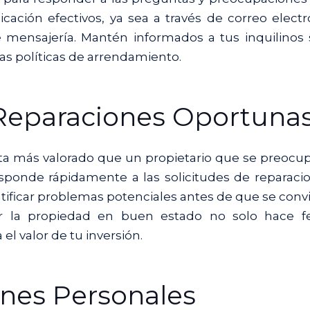
cación efectivos, ya sea a través de correo electr
e mensajería. Mantén informados a tus inquilinos
as políticas de arrendamiento.
Reparaciones Oportuna
ta más valorado que un propietario que se preocu
sponde rápidamente a las solicitudes de reparaci
ntificar problemas potenciales antes de que se conv
r la propiedad en buen estado no solo hace fel
el valor de tu inversión.
ones Personales