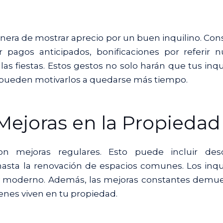
nera de mostrar aprecio por un buen inquilino. Con
r pagos anticipados, bonificaciones por referir 
as fiestas. Estos gestos no solo harán que tus inqu
n pueden motivarlos a quedarse más tiempo.
 Mejoras en la Propiedad
on mejoras regulares. Esto puede incluir des
asta la renovación de espacios comunes. Los inqu
o y moderno. Además, las mejoras constantes demu
ienes viven en tu propiedad.