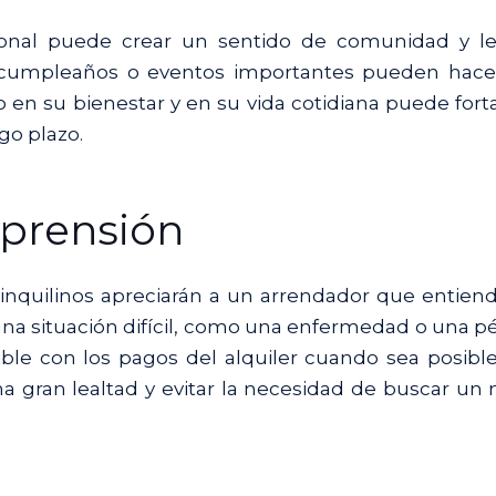
sonal puede crear un sentido de comunidad y le
cumpleaños o eventos importantes pueden hace
o en su bienestar y en su vida cotidiana puede fort
go plazo.
mprensión
s inquilinos apreciarán a un arrendador que entien
a una situación difícil, como una enfermedad o una p
ble con los pagos del alquiler cuando sea posible
 gran lealtad y evitar la necesidad de buscar un