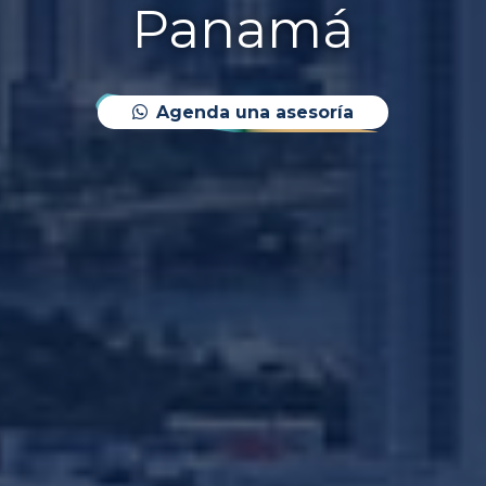
Panamá
Agenda una asesoría