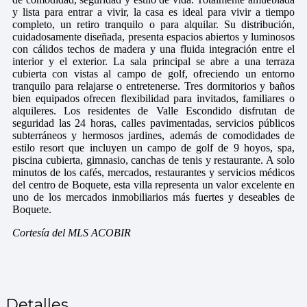
y lista para entrar a vivir, la casa es ideal para vivir a tiempo
completo, un retiro tranquilo o para alquilar. Su distribución,
cuidadosamente diseñada, presenta espacios abiertos y luminosos
con cálidos techos de madera y una fluida integración entre el
interior y el exterior. La sala principal se abre a una terraza
cubierta con vistas al campo de golf, ofreciendo un entorno
tranquilo para relajarse o entretenerse. Tres dormitorios y baños
bien equipados ofrecen flexibilidad para invitados, familiares o
alquileres. Los residentes de Valle Escondido disfrutan de
seguridad las 24 horas, calles pavimentadas, servicios públicos
subterráneos y hermosos jardines, además de comodidades de
estilo resort que incluyen un campo de golf de 9 hoyos, spa,
piscina cubierta, gimnasio, canchas de tenis y restaurante. A solo
minutos de los cafés, mercados, restaurantes y servicios médicos
del centro de Boquete, esta villa representa un valor excelente en
uno de los mercados inmobiliarios más fuertes y deseables de
Boquete.
Cortesía del MLS ACOBIR
Detalles