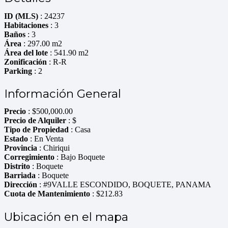
ID (MLS)
: 24237
Habitaciones
: 3
Baños
: 3
Área
: 297.00 m2
Área del lote
: 541.90 m2
Zonificación
: R-R
Parking
: 2
Información General
Precio
:
$
500,000.00
Precio de Alquiler
: $
Tipo de Propiedad
: Casa
Estado
: En Venta
Provincia
: Chiriqui
Corregimiento
: Bajo Boquete
Distrito
: Boquete
Barriada
: Boquete
Dirección
: #9VALLE ESCONDIDO, BOQUETE, PANAMA
Cuota de Mantenimiento
: $212.83
Ubicación en el mapa