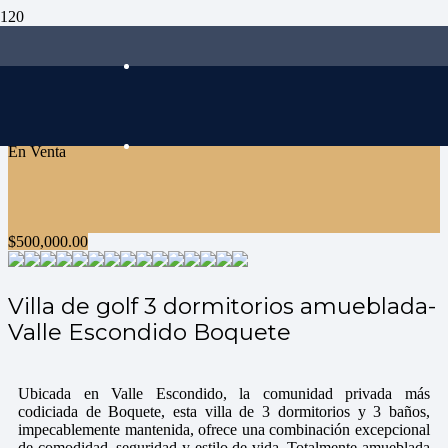
En Venta
$
500,000.00
Villa de golf 3 dormitorios amueblada-
Valle Escondido Boquete
Ubicada en Valle Escondido, la comunidad privada más
codiciada de Boquete, esta villa de 3 dormitorios y 3 baños,
impecablemente mantenida, ofrece una combinación excepcional
de comodidad, seguridad y estilo de vida. Totalmente amueblada