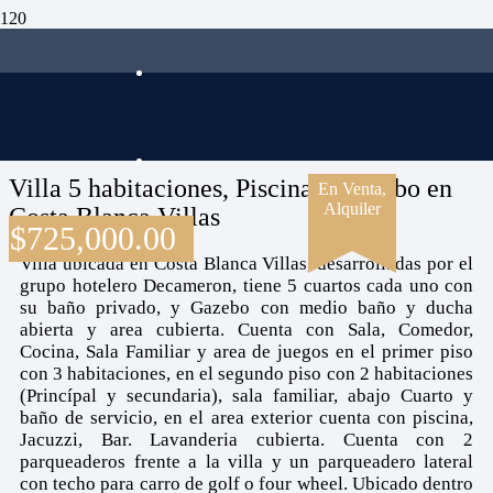
Villa 5 habitaciones, Piscina y Gazebo en
En Venta,
Alquiler
Costa Blanca Villas
$
725,000.00
Villa ubicada en Costa Blanca Villas, desarrolladas por el
grupo hotelero Decameron, tiene 5 cuartos cada uno con
su baño privado, y Gazebo con medio baño y ducha
abierta y area cubierta. Cuenta con Sala, Comedor,
Cocina, Sala Familiar y area de juegos en el primer piso
con 3 habitaciones, en el segundo piso con 2 habitaciones
(Princípal y secundaria), sala familiar, abajo Cuarto y
baño de servicio, en el area exterior cuenta con piscina,
Jacuzzi, Bar. Lavanderia cubierta. Cuenta con 2
parqueaderos frente a la villa y un parqueadero lateral
con techo para carro de golf o four wheel. Ubicado dentro