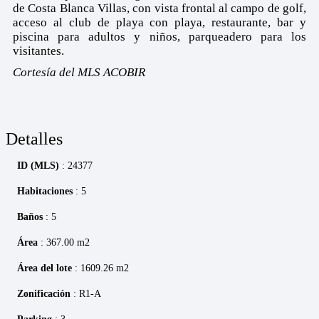
de Costa Blanca Villas, con vista frontal al campo de golf,
acceso al club de playa con playa, restaurante, bar y
piscina para adultos y niños, parqueadero para los
visitantes.
Cortesía del MLS ACOBIR
Detalles
ID (MLS)
: 24377
Habitaciones
: 5
Baños
: 5
Área
: 367.00 m2
Área del lote
: 1609.26 m2
Zonificación
: R1-A