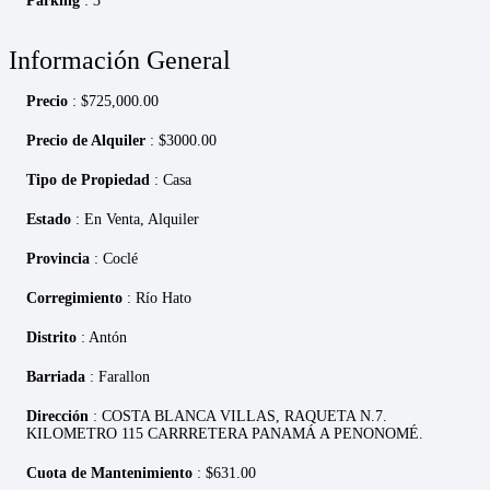
Parking
: 3
Información General
Precio
:
$
725,000.00
Precio de Alquiler
: $3000.00
Tipo de Propiedad
: Casa
Estado
: En Venta, Alquiler
Provincia
: Coclé
Corregimiento
: Río Hato
Distrito
: Antón
Barriada
: Farallon
Dirección
: COSTA BLANCA VILLAS, RAQUETA N.7.
KILOMETRO 115 CARRRETERA PANAMÁ A PENONOMÉ.
Cuota de Mantenimiento
: $631.00