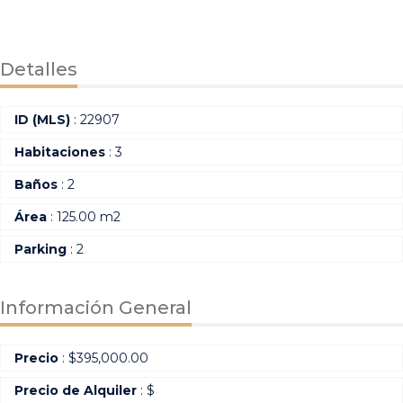
Detalles
ID (MLS)
: 22907
Habitaciones
: 3
Baños
: 2
Área
: 125.00 m2
Parking
: 2
Información General
Precio
:
$
395,000.00
Precio de Alquiler
: $