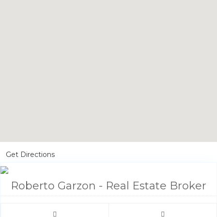
Get Directions
Roberto Garzon - Real Estate Broker