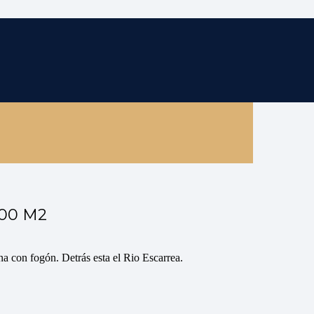
300 M2
a con fogón. Detrás esta el Rio Escarrea.