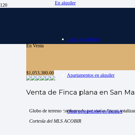
En alquiler
Casas en alquiler
En Venta
$
1,053,380.00
Apartamentos en alquiler
Venta de Finca plana en San Ma
Globo de terreno conformado por varias fincas, totaliz
Otras propiedades en alquiler
Cortesía del MLS ACOBIR