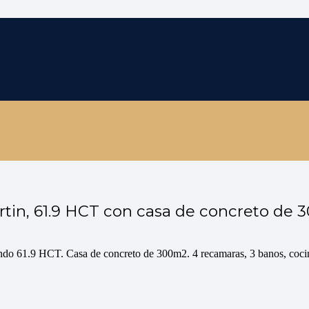
rtin, 61.9 HCT con casa de concreto de 
ando 61.9 HCT. Casa de concreto de 300m2. 4 recamaras, 3 banos, cocin