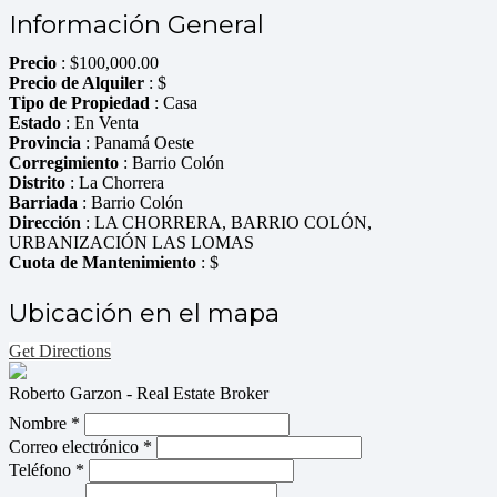
Información General
Precio
:
$
100,000.00
Precio de Alquiler
: $
Tipo de Propiedad
: Casa
Estado
: En Venta
Provincia
: Panamá Oeste
Corregimiento
: Barrio Colón
Distrito
: La Chorrera
Barriada
: Barrio Colón
Dirección
: LA CHORRERA, BARRIO COLÓN,
URBANIZACIÓN LAS LOMAS
Cuota de Mantenimiento
: $
Ubicación en el mapa
Get Directions
Roberto Garzon - Real Estate Broker
Nombre *
Correo electrónico *
Teléfono *