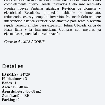
completamente nuevo Closets instalados Cielo raso renovado
Puertas nuevas Ventanas ajustadas Revisión de plomería y
electricidad Resultado: propiedad habitable de inmediato,
reduciendo costos y tiempo de inversión. Potencial: Solo requiere
intervención estética exterior Alto atractivo para renta o reventa
rápida Terreno amplio para expansión futura Ubicada cerca de
Plaza Italia y la Interamericana Compras con mejoras ya
ejecutadas + potencial de valorización
Cortesía del MLS ACOBIR
Detalles
ID (MLS)
: 24729
Habitaciones
: 3
Baños
: 1
Área
: 195.48 m2
Área del lote
: 450.08 m2
Zonificación
: RE
Parking
: 2