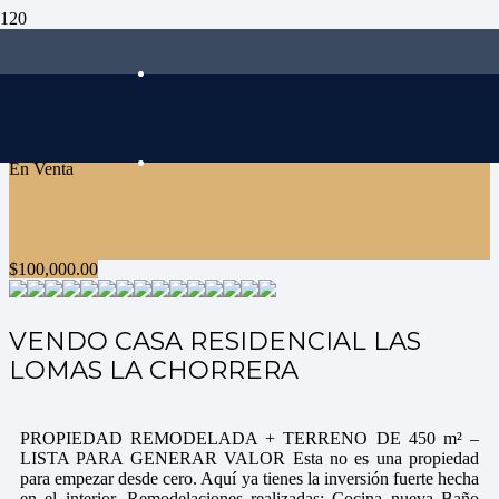
En Venta
$
100,000.00
VENDO CASA RESIDENCIAL LAS
LOMAS LA CHORRERA
PROPIEDAD REMODELADA + TERRENO DE 450 m² –
LISTA PARA GENERAR VALOR Esta no es una propiedad
para empezar desde cero. Aquí ya tienes la inversión fuerte hecha
en el interior. Remodelaciones realizadas: Cocina nueva Baño