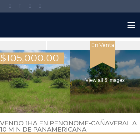
En Venta
$
105,000.00
View all 6 images
VENDO 1HA EN PENONOME-CAÑAVERAL A
10 MIN DE PANAMERICANA