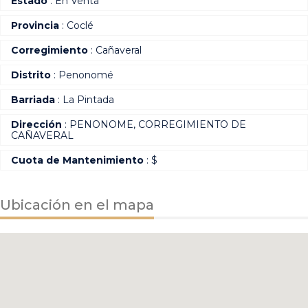
Estado
: En Venta
Provincia
: Coclé
Corregimiento
: Cañaveral
Distrito
: Penonomé
Barriada
: La Pintada
Dirección
: PENONOME, CORREGIMIENTO DE
CAÑAVERAL
Cuota de Mantenimiento
: $
Ubicación en el mapa