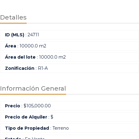
Detalles
ID (MLS)
: 24711
Área
: 10000.0 m2
Área del lote
: 10000.0 m2
Zonificación
: R1-A
Información General
Precio
:
$
105,000.00
Precio de Alquiler
: $
Tipo de Propiedad
: Terreno