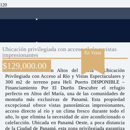
Ubicación privilegiada con acceso al río y vistas
En Venta
impresionantes
$
129,000.00
Terreno en Venta en Altos del María – Ubicación
Privilegiada con Acceso al Río y Vistas Espectaculares y
300 m2 de terreno para Heli Puerto DISPONIBLE –
Financiamiento Por El Dueño Descubre el refugio
perfecto en Altos del María, una de las comunidades de
montaña más exclusivas de Panamá. Esta propiedad
excepcional ofrece vistas panorámicas impresionantes,
acceso directo al río y un clima fresco durante todo el
año, lo que elimina la necesidad de aire acondicionado o
calefacción. Ubicada en Panamá Oeste, a poca distancia
de la Ciudad de Panamá, esta zona privilegiada garantiza