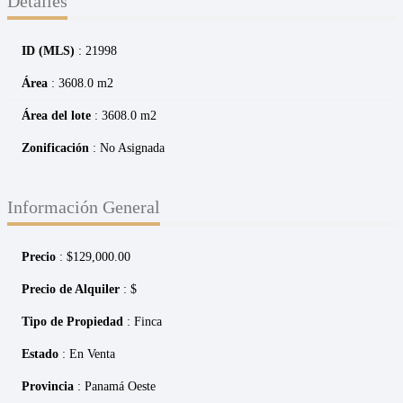
Detalles
ID (MLS)
: 21998
Área
: 3608.0 m2
Área del lote
: 3608.0 m2
Zonificación
: No Asignada
Información General
Precio
:
$
129,000.00
Precio de Alquiler
: $
Tipo de Propiedad
: Finca
Estado
: En Venta
Provincia
: Panamá Oeste