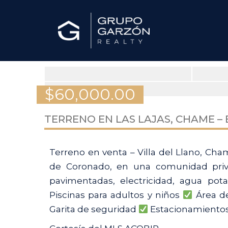
$
60,000.00
TERRENO EN LAS LAJAS, CHAME –
Terreno en venta – Villa del Llano, Cha
de Coronado, en una comunidad privad
pavimentadas, electricidad, agua po
Piscinas para adultos y niños
Área de
Garita de seguridad
Estacionamientos 