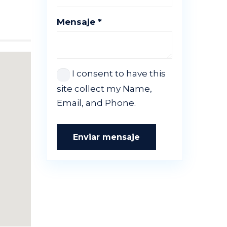
Mensaje *
I consent to have this
site collect my Name,
Email, and Phone.
Enviar mensaje