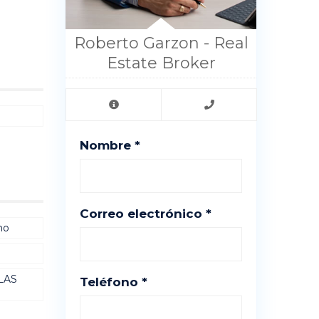
Roberto Garzon - Real
Estate Broker
Nombre *
Correo electrónico *
no
LAS
Teléfono *