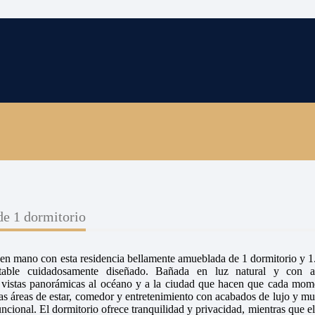
de 1 dormitorio
 en mano con esta residencia bellamente amueblada de 1 dormitorio y 1
table cuidadosamente diseñado. Bañada en luz natural y con a
a vistas panorámicas al océano y a la ciudad que hacen que cada mom
las áreas de estar, comedor y entretenimiento con acabados de lujo y mu
ncional. El dormitorio ofrece tranquilidad y privacidad, mientras que e