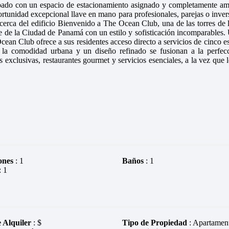
uipado con un espacio de estacionamiento asignado y completamente a
rtunidad excepcional llave en mano para profesionales, parejas o invers
Acerca del edificio Bienvenido a The Ocean Club, una de las torres de 
e de la Ciudad de Panamá con un estilo y sofisticación incomparables.
an Club ofrece a sus residentes acceso directo a servicios de cinco es
r, la comodidad urbana y un diseño refinado se fusionan a la perfec
s exclusivas, restaurantes gourmet y servicios esenciales, a la vez que 
ones
: 1
Baños
: 1
: 1
 Alquiler
: $
Tipo de Propiedad
: Apartamen