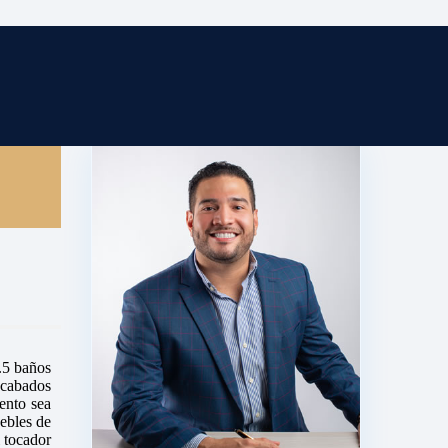
.5 baños
cabados
ento sea
ebles de
l tocador