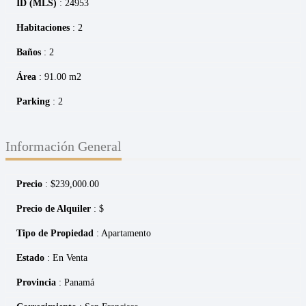
ID (MLS)
: 24953
Habitaciones
: 2
Baños
: 2
Área
: 91.00 m2
Parking
: 2
Información General
Precio
:
$
239,000.00
Precio de Alquiler
: $
Tipo de Propiedad
: Apartamento
Estado
: En Venta
Provincia
: Panamá