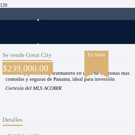
Se vende Great City
En Venta
$
239,000.00
comodo y practico aparatmaneto en unas de las zonas mas
comodas y seguras de Panama, ideal para inversión
Cortesía del MLS ACOBIR
Detalles