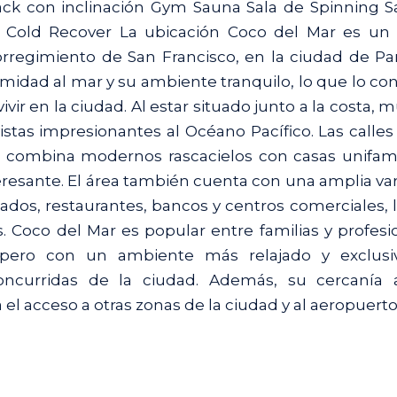
ck con inclinación Gym Sauna Sala de Spinning S
 Cold Recover La ubicación Coco del Mar es un 
corregimiento de San Francisco, en la ciudad de P
midad al mar y su ambiente tranquilo, lo que lo con
vir en la ciudad. Al estar situado junto a la costa, 
stas impresionantes al Océano Pacífico. Las calles
ra combina modernos rascacielos con casas unifami
eresante. El área también cuenta con una amplia va
dos, restaurantes, bancos y centros comerciales, 
. Coco del Mar es popular entre familias y profesi
 pero con un ambiente más relajado y exclusi
ncurridas de la ciudad. Además, su cercanía 
a el acceso a otras zonas de la ciudad y al aeropuerto