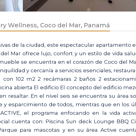
ry Wellness, Coco del Mar, Panamá
ivas de la ciudad, este espectacular apartamento 
l Mar ofrece lujo, confort y un estilo de vida salu
inmueble se encuentra en el corazón de Coco del Ma
anquilidad y cercanía a servicios esenciales, restaur
ta con 102 m2 2 recámaras 2 baños 2 estacionam
ina abierta El edificio El concepto del edificio mez
resaltar. En el nivel seis se encuentra su área soc
te y esparcimiento de todos, mientras que en los ú
 ACTIVE, el programa enfocando en la vida activ
social cuenta con: Piscina Sun deck Lounge BBQ 
arque para mascotas y en su área Active cuent