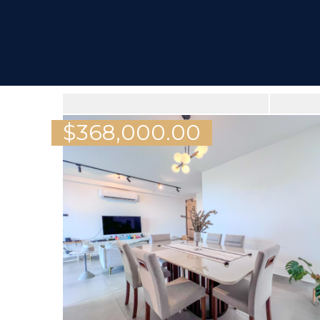
$
368,000.00