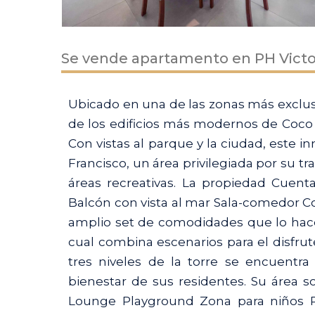
Se vende apartamento en PH Victo
Ubicado en una de las zonas más exclus
de los edificios más modernos de Coco de
Con vistas al parque y la ciudad, este 
Francisco, un área privilegiada por su tr
áreas recreativas. La propiedad Cuen
Balcón con vista al mar Sala-comedor Coc
amplio set de comodidades que lo hacen 
cual combina escenarios para el disfru
tres niveles de la torre se encuentra
bienestar de sus residentes. Su área 
Lounge Playground Zona para niños P