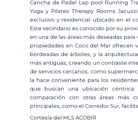
Cancha de Padel Lap pool Running Tra
Yoga y Pilates Therapy Rooms Jacuzzi
exclusivo y residencial ubicado en el 
Este vecindario es conocido por su proxi
en una de las áreas más deseadas para vi
propiedades en Coco del Mar ofrecen vi
bordeadas de árboles, y la arquitectu
más antiguas, creando un contraste int
de servicios cercanos, como supermerca
la hace conveniente para los residentes
que buscan una ubicación céntrica
comparación con otras áreas más co
principales, como el Corredor Sur, facilit
Cortesía del MLS ACOBIR