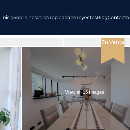
Inicio
Sobre nosotros
Propiedades
Proyectos
Blog
Contacto
En Venta
View all 15 images