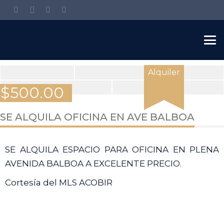
Alquiler
$
500.00
View
SE ALQUILA OFICINA EN AVE BALBOA
all
14
SE ALQUILA ESPACIO PARA OFICINA EN PLENA
images
AVENIDA BALBOA A EXCELENTE PRECIO.
Cortesía del MLS ACOBIR