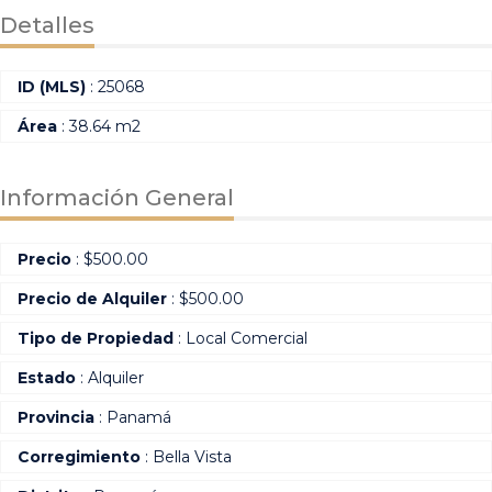
Detalles
ID (MLS)
: 25068
Área
: 38.64 m2
Información General
Precio
:
$
500.00
Precio de Alquiler
: $500.00
Tipo de Propiedad
: Local Comercial
Estado
: Alquiler
Provincia
: Panamá
Corregimiento
: Bella Vista