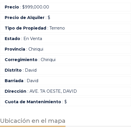
Precio
:
$
999,000.00
Precio de Alquiler
: $
Tipo de Propiedad
: Terreno
Estado
: En Venta
Provincia
: Chiriqui
Corregimiento
: Chiriqui
Distrito
: David
Barriada
: David
Dirección
: AVE. 7A OESTE, DAVID
Cuota de Mantenimiento
: $
Ubicación en el mapa