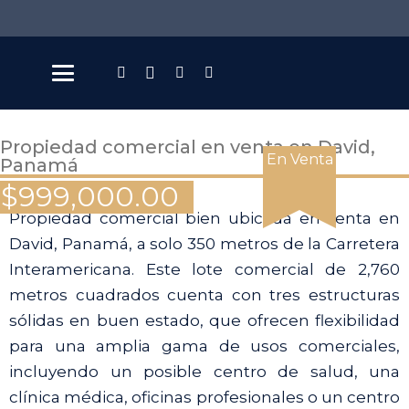
Propiedad comercial en venta en David,
En Venta
Panamá
$
999,000.00
Propiedad comercial bien ubicada en venta en
David, Panamá, a solo 350 metros de la Carretera
Interamericana. Este lote comercial de 2,760
metros cuadrados cuenta con tres estructuras
sólidas en buen estado, que ofrecen flexibilidad
para una amplia gama de usos comerciales,
incluyendo un posible centro de salud, una
clínica médica, oficinas profesionales o un centro