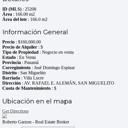
ID (MLS)
: 25208
Área
: 166.00 m2
Área del lote
: 166.0 m2
Información General
Precio
:
$
160,000.00
Precio de Alquiler
: $
Tipo de Propiedad
: Negocio en venta
Estado
: En Venta
Provincia
: Panamá
Corregimiento
: José Domingo Espinar
Distrito
: San Miguelito
Barriada
: Villa Lucre
Dirección
: AV. RAFAEL E. ALEMÁN, SAN MIGUELITO
Cuota de Mantenimiento
: $
Ubicación en el mapa
Get Directions
Roberto Garzon - Real Estate Broker