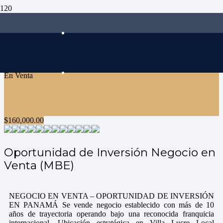
En Venta
$
160,000.00
Oportunidad de Inversión Negocio en
Venta (MBE)
NEGOCIO EN VENTA – OPORTUNIDAD DE INVERSIÓN
EN PANAMÁ Se vende negocio establecido con más de 10
años de trayectoria operando bajo una reconocida franquicia
internacional. Ubicación estratégica en Villa Lucre Local