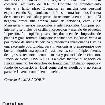
comercial alquilado de 166 m² Contrato de arrendamiento
vigente a largo plazo Operación en marcha con personal
experimentado Equipamiento e infraestructura incluidos Cartera
de clientes consolidada y presencia reconocida en el mercado El
negocio ofrece una amplia gama de servicios, entre ellos:
Mensajería y envíos nacionales e internacionales Compras por
internet y servicios de casillero Recepción y manejo de paquetes
Impresión, fotocopiado y servicios documentales Impresión de
planos y gran formato Empaque y soluciones logísticas Venta al
por menor de útiles de oficina y productos relacionados Esta es
una excelente oportunidad para inversionistas o empresarios que
buscan adquirir una operación establecida, con múltiples fuentes
de ingresos, reconocimiento de marca y potencial de crecimiento.
Precio de venta: US$160,000 La venta incluye el negocio en
funcionamiento, los derechos de franquicia, mobiliario, equipos y
fondo de comercio. El local comercial es alquilado y no forma
parte de la venta como bien inmueble.
Cortesía del MLS ACOBIR
Detalles