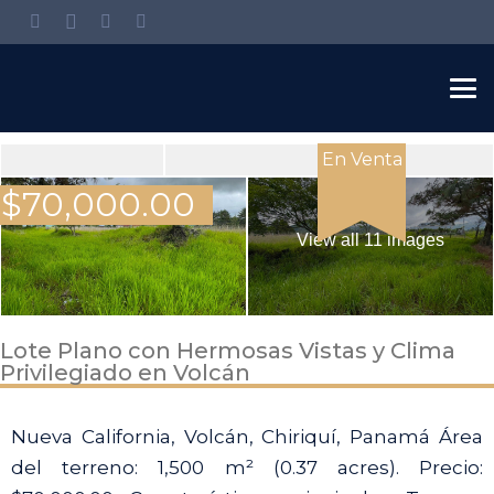
En Venta
$
70,000.00
View all 11 images
Lote Plano con Hermosas Vistas y Clima
Privilegiado en Volcán
Nueva California, Volcán, Chiriquí, Panamá Área
del terreno: 1,500 m² (0.37 acres). Precio: