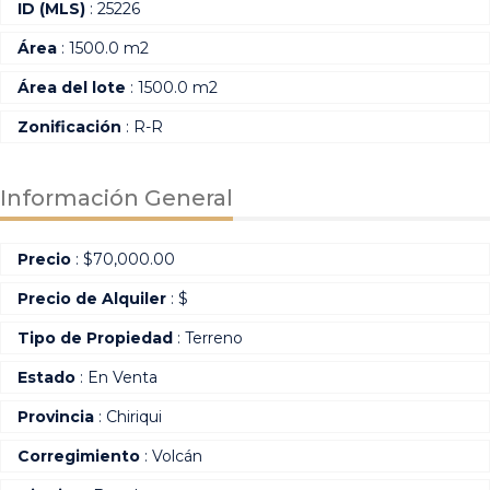
ID (MLS)
: 25226
Área
: 1500.0 m2
Área del lote
: 1500.0 m2
Zonificación
: R-R
Información General
Precio
:
$
70,000.00
Precio de Alquiler
: $
Tipo de Propiedad
: Terreno
Estado
: En Venta
Provincia
: Chiriqui
Corregimiento
: Volcán