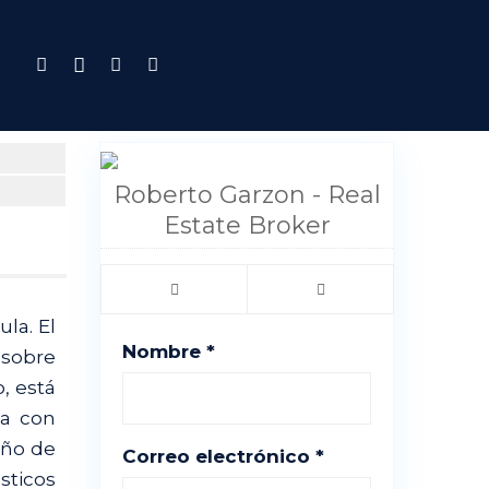
Roberto Garzon - Real
Estate Broker
la. El
Nombre *
 sobre
, está
ta con
eño de
Correo electrónico *
sticos