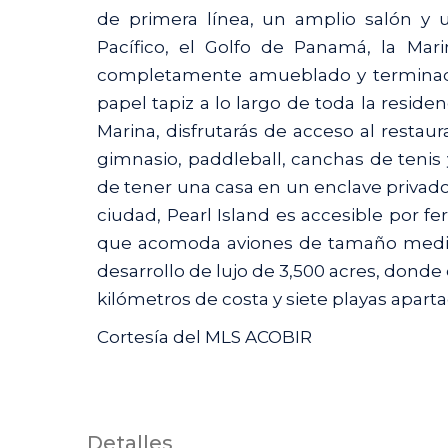
de primera línea, un amplio salón y u
Pacífico, el Golfo de Panamá, la Mar
completamente amueblado y terminado
papel tapiz a lo largo de toda la reside
Marina, disfrutarás de acceso al restau
gimnasio, paddleball, canchas de tenis
de tener una casa en un enclave privado; 
ciudad, Pearl Island es accesible por fer
que acomoda aviones de tamaño media
desarrollo de lujo de 3,500 acres, dond
kilómetros de costa y siete playas aparta
Cortesía del MLS ACOBIR
Detalles