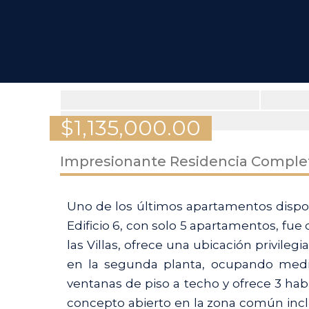
$
1,135,000.00
Impresionante Residencia Comple
Uno de los últimos apartamentos disponi
Edificio 6, con solo 5 apartamentos, fue
las Villas, ofrece una ubicación privile
en la segunda planta, ocupando medio
ventanas de piso a techo y ofrece 3 habi
concepto abierto en la zona común inc