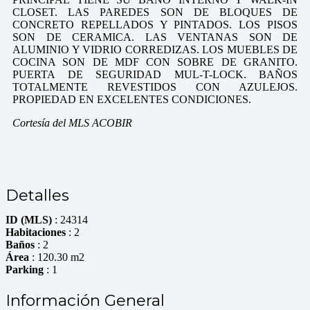
CLOSET. LAS PAREDES SON DE BLOQUES DE
CONCRETO REPELLADOS Y PINTADOS. LOS PISOS
SON DE CERAMICA. LAS VENTANAS SON DE
ALUMINIO Y VIDRIO CORREDIZAS. LOS MUEBLES DE
COCINA SON DE MDF CON SOBRE DE GRANITO.
PUERTA DE SEGURIDAD MUL-T-LOCK. BAÑOS
TOTALMENTE REVESTIDOS CON AZULEJOS.
PROPIEDAD EN EXCELENTES CONDICIONES.
Cortesía del MLS ACOBIR
Detalles
ID (MLS)
: 24314
Habitaciones
: 2
Baños
: 2
Área
: 120.30 m2
Parking
: 1
Información General