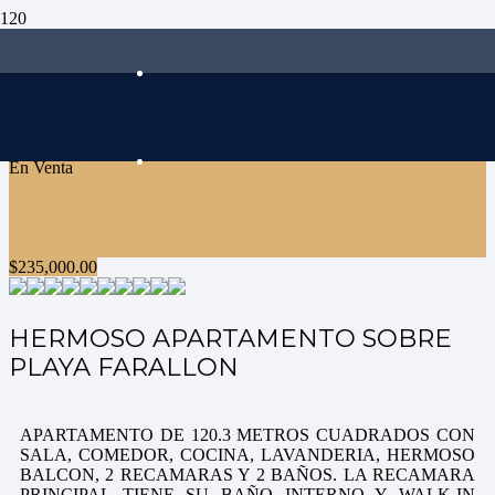
En Venta
$
235,000.00
HERMOSO APARTAMENTO SOBRE
PLAYA FARALLON
APARTAMENTO DE 120.3 METROS CUADRADOS CON
SALA, COMEDOR, COCINA, LAVANDERIA, HERMOSO
BALCON, 2 RECAMARAS Y 2 BAÑOS. LA RECAMARA
PRINCIPAL TIENE SU BAÑO INTERNO Y WALK-IN