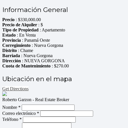
Información General
Precio
:
$
330,000.00
Precio de Alquiler
: $
Tipo de Propiedad
: Apartamento
Estado
: En Venta
Provincia
: Panamá Oeste
Corregimiento
: Nueva Gorgona
Distrito
: Chame
Barriada
: Nueva Gorgona
Dirección
: NUEVA GORGONA
Cuota de Mantenimiento
: $270.00
Ubicación en el mapa
Get Directions
Roberto Garzon - Real Estate Broker
Nombre *
Correo electrónico *
Teléfono *