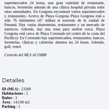
supermercados 24 horas, una gran variedad de restaurants,
bancos, ferreterías además de una clínica hospital privada entre
otras amenidades. En Gorgona encontrará varios supermercados
y restaurantes. Acerca de Playa Gorgona Playa Gorgona está a
sólo 76 kilómetros (47 millas) al noroeste de la ciudad de
Panamá. Hay varias abarroterias, restaurantes y un mercado de
mariscos. Además, hay una zona para surfear cerca. Playa
Gorgona está cerca de Playa Coronado (el centro de la costa del
Pacífico). En Coronado hay supermercados, restaurantes, bancos,
ferreterías, clínicas y cafeterías abiertos las 24 horas. Además,
golf, veteri
Cortesía del MLS ACOBIR
Detalles
ID (MLS)
: 23269
Habitaciones
: 2
Baños
: 3
Área
: 143.00 m2
Parking
: 1