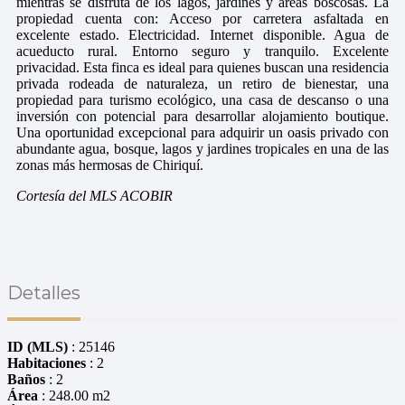
mientras se disfruta de los lagos, jardines y áreas boscosas. La
propiedad cuenta con: Acceso por carretera asfaltada en
excelente estado. Electricidad. Internet disponible. Agua de
acueducto rural. Entorno seguro y tranquilo. Excelente
privacidad. Esta finca es ideal para quienes buscan una residencia
privada rodeada de naturaleza, un retiro de bienestar, una
propiedad para turismo ecológico, una casa de descanso o una
inversión con potencial para desarrollar alojamiento boutique.
Una oportunidad excepcional para adquirir un oasis privado con
abundante agua, bosque, lagos y jardines tropicales en una de las
zonas más hermosas de Chiriquí.
Cortesía del MLS ACOBIR
Detalles
ID (MLS)
: 25146
Habitaciones
: 2
Baños
: 2
Área
: 248.00 m2