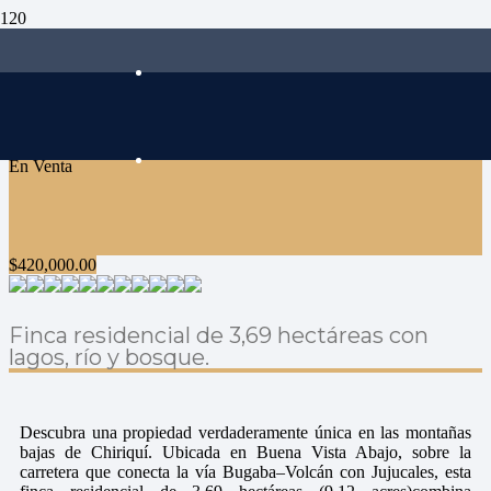
En Venta
$
420,000.00
Finca residencial de 3,69 hectáreas con
lagos, río y bosque.
Descubra una propiedad verdaderamente única en las montañas
bajas de Chiriquí. Ubicada en Buena Vista Abajo, sobre la
carretera que conecta la vía Bugaba–Volcán con Jujucales, esta