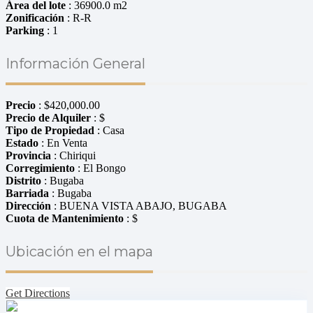
Área del lote
: 36900.0 m2
Zonificación
: R-R
Parking
: 1
Información General
Precio
:
$
420,000.00
Precio de Alquiler
: $
Tipo de Propiedad
: Casa
Estado
: En Venta
Provincia
: Chiriqui
Corregimiento
: El Bongo
Distrito
: Bugaba
Barriada
: Bugaba
Dirección
: BUENA VISTA ABAJO, BUGABA
Cuota de Mantenimiento
: $
Ubicación en el mapa
Get Directions