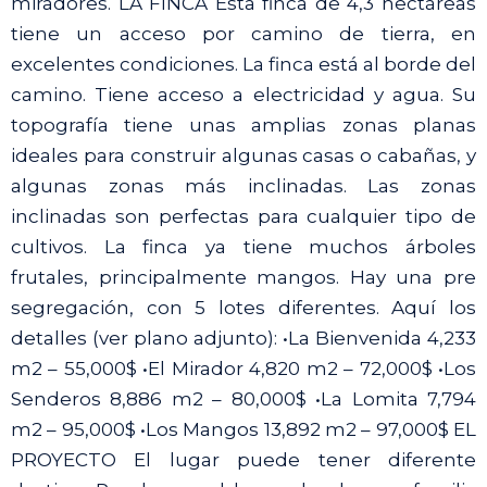
miradores. LA FINCA Esta finca de 4,3 hectáreas
tiene un acceso por camino de tierra, en
excelentes condiciones. La finca está al borde del
camino. Tiene acceso a electricidad y agua. Su
topografía tiene unas amplias zonas planas
ideales para construir algunas casas o cabañas, y
algunas zonas más inclinadas. Las zonas
inclinadas son perfectas para cualquier tipo de
cultivos. La finca ya tiene muchos árboles
frutales, principalmente mangos. Hay una pre
segregación, con 5 lotes diferentes. Aquí los
detalles (ver plano adjunto): •La Bienvenida 4,233
m2 – 55,000$ •El Mirador 4,820 m2 – 72,000$ •Los
Senderos 8,886 m2 – 80,000$ •La Lomita 7,794
m2 – 95,000$ •Los Mangos 13,892 m2 – 97,000$ EL
PROYECTO El lugar puede tener diferente