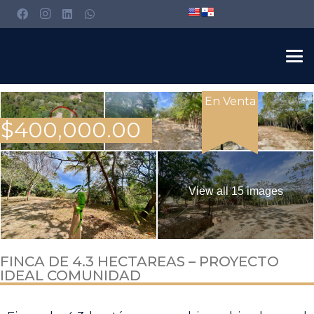
En Venta
$
400,000.00
View all 15 images
FINCA DE 4.3 HECTAREAS – PROYECTO
IDEAL COMUNIDAD