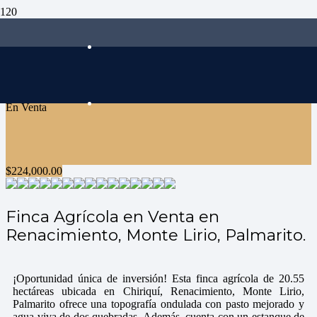
En Venta
$
224,000.00
Finca Agrícola en Venta en
Renacimiento, Monte Lirio, Palmarito.
¡Oportunidad única de inversión! Esta finca agrícola de 20.55
hectáreas ubicada en Chiriquí, Renacimiento, Monte Lirio,
Palmarito ofrece una topografía ondulada con pasto mejorado y
agua viva de dos quebradas. Además, cuenta con un estanque de