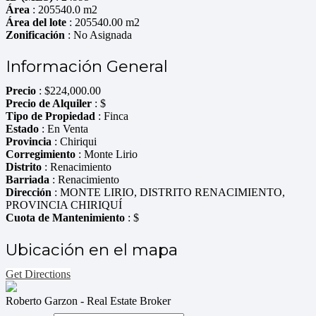
Área
: 205540.0 m2
Área del lote
: 205540.00 m2
Zonificación
: No Asignada
Información General
Precio
:
$
224,000.00
Precio de Alquiler
: $
Tipo de Propiedad
: Finca
Estado
: En Venta
Provincia
: Chiriqui
Corregimiento
: Monte Lirio
Distrito
: Renacimiento
Barriada
: Renacimiento
Dirección
: MONTE LIRIO, DISTRITO RENACIMIENTO,
PROVINCIA CHIRIQUÍ
Cuota de Mantenimiento
: $
Ubicación en el mapa
Get Directions
Roberto Garzon - Real Estate Broker