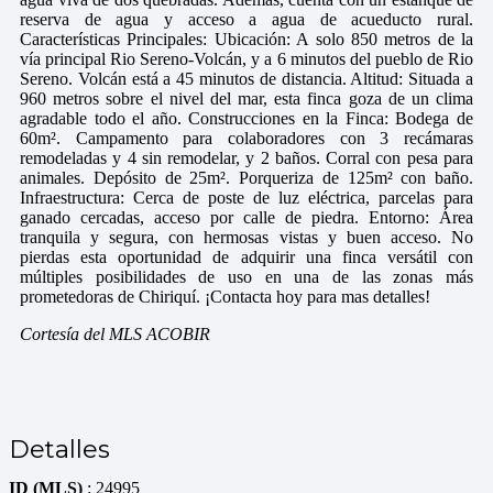
reserva de agua y acceso a agua de acueducto rural.
Características Principales: Ubicación: A solo 850 metros de la
vía principal Rio Sereno-Volcán, y a 6 minutos del pueblo de Rio
Sereno. Volcán está a 45 minutos de distancia. Altitud: Situada a
960 metros sobre el nivel del mar, esta finca goza de un clima
agradable todo el año. Construcciones en la Finca: Bodega de
60m². Campamento para colaboradores con 3 recámaras
remodeladas y 4 sin remodelar, y 2 baños. Corral con pesa para
animales. Depósito de 25m². Porqueriza de 125m² con baño.
Infraestructura: Cerca de poste de luz eléctrica, parcelas para
ganado cercadas, acceso por calle de piedra. Entorno: Área
tranquila y segura, con hermosas vistas y buen acceso. No
pierdas esta oportunidad de adquirir una finca versátil con
múltiples posibilidades de uso en una de las zonas más
prometedoras de Chiriquí. ¡Contacta hoy para mas detalles!
Cortesía del MLS ACOBIR
Detalles
ID (MLS)
: 24995