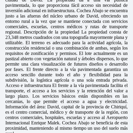
pavimentada, lo que proporciona fácil acceso sin necesidad de
inversión adicional en infraestructura. Cochea Abajo se encuentra
justo a las afueras del núcleo urbano de David, ofreciendo un
entorno rural a la vez que se mantiene conectada con servicios
comerciales, escuelas, centros médicos y rutas de transporte
regional. Descripción de la propiedad La propiedad consta de
23,348 metros cuadrados con una topografía mayormente plana y
utilizable. El terreno es adecuado para la actividad agrícola, la
construcción residencial o una combinación de ambas, según los
requisitos de zonificación y permisos. El lote actualmente es un
pastizal abierto con vegetación natural y árboles dispersos, lo que
permite una clara visualización de futuros diseños o desarrollo
por fases. El frente directo a la vía pavimentada garantiza un
acceso sencillo durante todo el año y flexibilidad para la
subdivisión, la logística agrícola o una sola entrada privada.
Acceso e infraestructura El frente a la vía pavimentada facilita el
transporte, el acceso a los servicios y la retención del valor a
largo plazo. Los servicios básicos están disponibles en las
cercanías, lo que permite el acceso a agua y electricidad.
Información del área: David, capital de la provincia de Chiriquí,
es el centro comercial, médico y de transporte de la región, con
centros comerciales, hospitales, escuelas y acceso al Aeropuerto
Internacional Enrique Malek. Cochea Abajo se beneficia de esta
proximidad, manteniendo al mismo tiempo un uso del suelo más