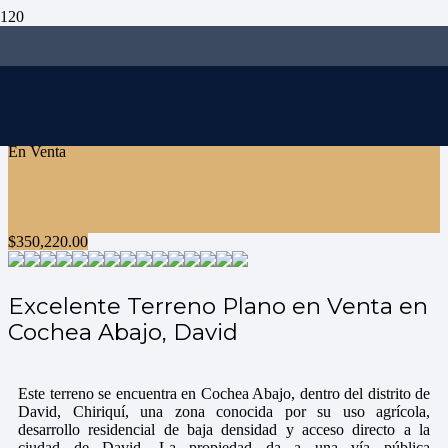
En Venta
$
350,220.00
Excelente Terreno Plano en Venta en
Cochea Abajo, David
Este terreno se encuentra en Cochea Abajo, dentro del distrito de
David, Chiriquí, una zona conocida por su uso agrícola,
desarrollo residencial de baja densidad y acceso directo a la
ciudad de David. La propiedad da a una vía pública