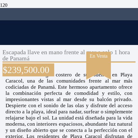
Escapada llave en mano frente al mar a solo 1 hora
En Venta
de Panamá
$
239,500.00
Descubra el refugio costero de sus sueños en Playa
Caracol, una de las comunidades frente al mar más
codiciadas de Panamá. Este hermoso apartamento ofrece
la combinación perfecta de comodidad y estilo, con
impresionantes vistas al mar desde su balcón privado.
Despierte con el sonido de las olas y disfrute del acceso
directo a la playa, ideal para nadar, surfear o simplemente
relajarse bajo el sol. La unidad está diseñada para la vida
moderna, con interiores espaciosos, abundante luz natural
y un diseño abierto que se conecta a la perfección con el
exterior. Los residentes de Playa Caracol disfrutan de