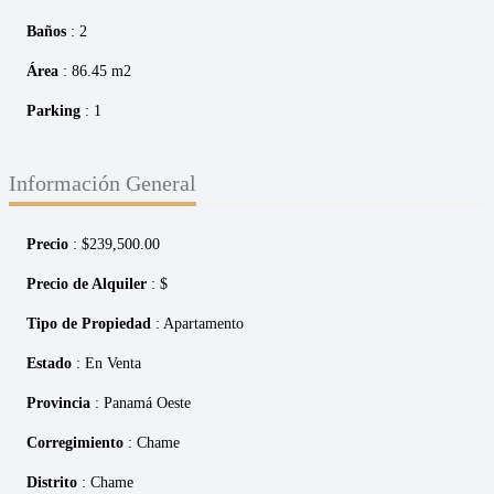
Baños
: 2
Área
: 86.45 m2
Parking
: 1
Información General
Precio
:
$
239,500.00
Precio de Alquiler
: $
Tipo de Propiedad
: Apartamento
Estado
: En Venta
Provincia
: Panamá Oeste
Corregimiento
: Chame
Distrito
: Chame