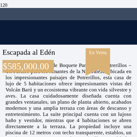
Escapada al Edén
En Venta
$
585,000.00
Casa Moderna cerca de Boquete Panamá en Potrerillos –
Un Paraíso para los Amantes de la Naturaleza Ubicada en
los impresionantes paisajes de Potrerillos, esta casa de
lujo de 5 habitaciones ofrece impresionantes vistas del
Volcán Barú y un ecosistema vibrante con vida silvestre y
aves. La casa cuidadosamente diseñada cuenta con
grandes ventanales, un plano de planta abierto, acabados
modernos y una amplia terraza con áreas de descanso y
entretenimiento. La suite principal cuenta con un lujoso
baño y vestidor, mientras que 4 habitaciones se abren
directamente a la terraza. La propiedad incluye una
piscina de 12 metros con techo transparente, establos, un