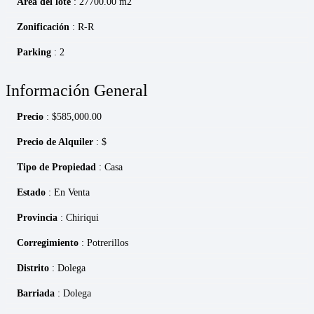
Área del lote
: 27700.00 m2
Zonificación
: R-R
Parking
: 2
Información General
Precio
:
$
585,000.00
Precio de Alquiler
: $
Tipo de Propiedad
: Casa
Estado
: En Venta
Provincia
: Chiriqui
Corregimiento
: Potrerillos
Distrito
: Dolega
Barriada
: Dolega