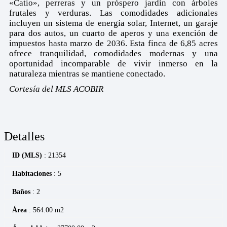
«Catio», perreras y un próspero jardín con árboles
frutales y verduras. Las comodidades adicionales
incluyen un sistema de energía solar, Internet, un garaje
para dos autos, un cuarto de aperos y una exención de
impuestos hasta marzo de 2036. Esta finca de 6,85 acres
ofrece tranquilidad, comodidades modernas y una
oportunidad incomparable de vivir inmerso en la
naturaleza mientras se mantiene conectado.
Cortesía del MLS ACOBIR
Detalles
ID (MLS)
: 21354
Habitaciones
: 5
Baños
: 2
Área
: 564.00 m2