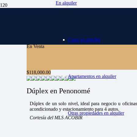
En alquiler
Casas en alquiler
En Venta
$
118,000.00
Apartamentos en alquiler
Dúplex en Penonomé
Dúplex de un solo nivel, ideal para negocio u oficinas
acondicionado y estacionamiento para 4 autos.
Otras propiedades en alquiler
Cortesía del MLS ACOBIR