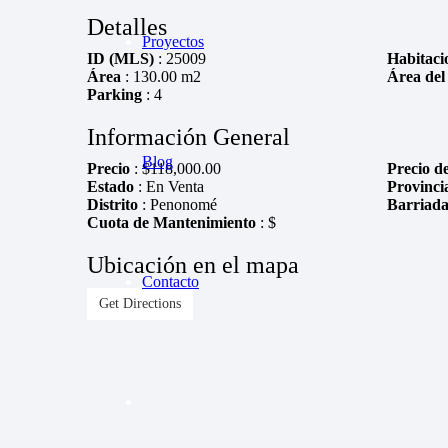
Detalles
Proyectos
ID (MLS)
: 25009
Habitaci
Área
: 130.00 m2
Área del 
Parking
: 4
Información General
Blog
Precio
:
$
118,000.00
Precio de
Estado
: En Venta
Provinci
Distrito
: Penonomé
Barriad
Cuota de Mantenimiento
: $
Ubicación en el mapa
Contacto
Get Directions