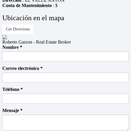
Dirección
: EL VALLE ANTON
Cuota de Mantenimiento
: $
Ubicación en el mapa
Get Directions
Roberto Garzon - Real Estate Broker
Nombre *
Correo electrónico *
Teléfono *
Mensaje *