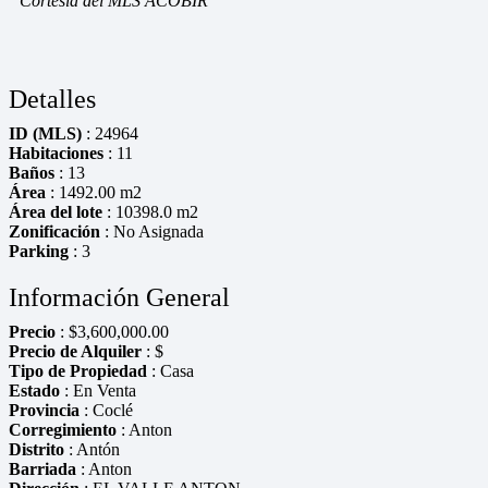
Cortesía del MLS ACOBIR
Detalles
ID (MLS)
: 24964
Habitaciones
: 11
Baños
: 13
Área
: 1492.00 m2
Área del lote
: 10398.0 m2
Zonificación
: No Asignada
Parking
: 3
Información General
Precio
:
$
3,600,000.00
Precio de Alquiler
: $
Tipo de Propiedad
: Casa
Estado
: En Venta
Provincia
: Coclé
Corregimiento
: Anton
Distrito
: Antón
Barriada
: Anton