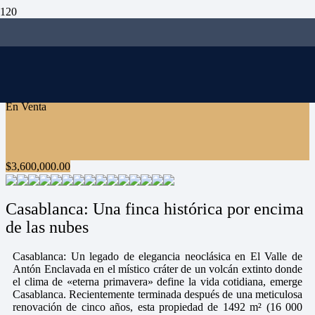
En Venta
$
3,600,000.00
Casablanca: Una finca histórica por encima
de las nubes
Casablanca: Un legado de elegancia neoclásica en El Valle de
Antón Enclavada en el místico cráter de un volcán extinto donde
el clima de «eterna primavera» define la vida cotidiana, emerge
Casablanca. Recientemente terminada después de una meticulosa
renovación de cinco años, esta propiedad de 1492 m² (16 000