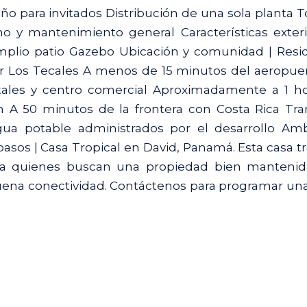
 para invitados Distribución de una sola planta T
o y mantenimiento general Características exteri
mplio patio Gazebo Ubicación y comunidad | Resi
tor Los Tecales A menos de 15 minutos del aeropue
tales y centro comercial Aproximadamente a 1 h
 A 50 minutos de la frontera con Costa Rica Tra
gua potable administrados por el desarrollo Am
 pasos | Casa Tropical en David, Panamá. Esta casa tr
ra quienes buscan una propiedad bien manteni
buena conectividad. Contáctenos para programar una 