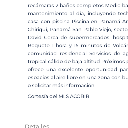
recámaras 2 baños completos Medio baño
mantenimiento al día, incluyendo tech
casa con piscina Piscina en Panamá A
Chiriquí, Panamá San Pablo Viejo, sec
David Cerca de supermercados, hospi
Boquete 1 hora y 15 minutos de Volcán
comunidad residencial Servicios de a
tropical cálido de baja altitud Próximos
ofrece una excelente oportunidad pa
espacios al aire libre en una zona con 
o solicitar más información.
Cortesía del MLS ACOBIR
Detalles