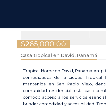
$
265,000.00
Casa tropical en David, Panamá
Tropical Home en David, Panamá Amplia re
comodidades de la ciudad Tropical
mantenida en San Pablo Viejo, dentr
comunidad residencial, esta casa combi
cómodo acceso a los servicios esencia
brindar comodidad y accesibilidad. Tro