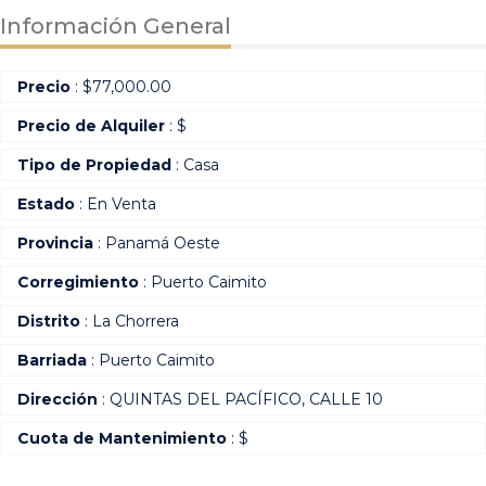
Información General
Precio
:
$
77,000.00
Precio de Alquiler
: $
Tipo de Propiedad
: Casa
Estado
: En Venta
Provincia
: Panamá Oeste
Corregimiento
: Puerto Caimito
Distrito
: La Chorrera
Barriada
: Puerto Caimito
Dirección
: QUINTAS DEL PACÍFICO, CALLE 10
Cuota de Mantenimiento
: $