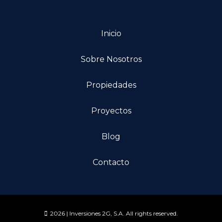
Inicio
Sobre Nosotros
Propiedades
Proyectos
Blog
Contacto
2026 | Inversiones 2G, S.A. All rights reserved.