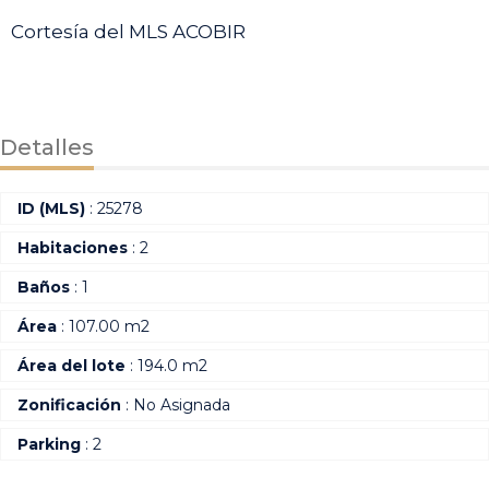
Cortesía del MLS ACOBIR
Detalles
ID (MLS)
: 25278
Habitaciones
: 2
Baños
: 1
Área
: 107.00 m2
Área del lote
: 194.0 m2
Zonificación
: No Asignada
Parking
: 2