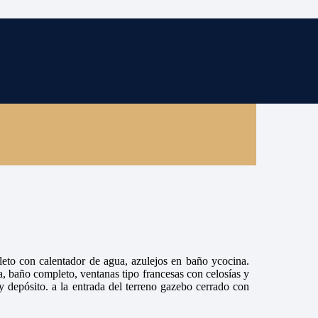
eto con calentador de agua, azulejos en baño ycocina.
rna, baño completo, ventanas tipo francesas con celosías y
 y depósito. a la entrada del terreno gazebo cerrado con