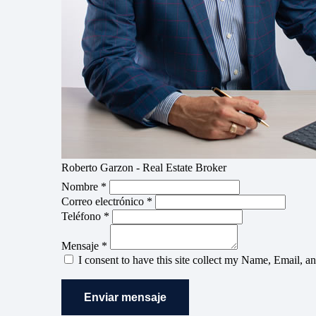
Roberto Garzon - Real Estate Broker
Nombre *
Correo electrónico *
Teléfono *
Mensaje *
I consent to have this site collect my Name, Email, a
Enviar mensaje