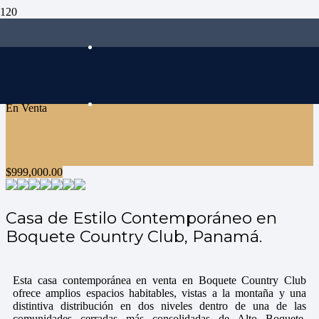
En Venta
$
999,000.00
Casa de Estilo Contemporáneo en
Boquete Country Club, Panamá.
Esta casa contemporánea en venta en Boquete Country Club
ofrece amplios espacios habitables, vistas a la montaña y una
distintiva distribución en dos niveles dentro de una de las
comunidades cerradas más consolidadas de Alto Boquete.