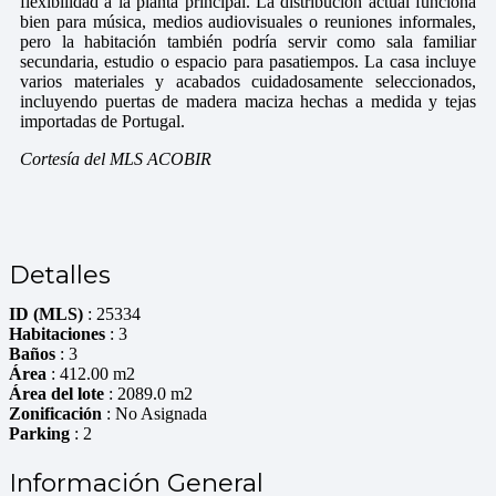
flexibilidad a la planta principal. La distribución actual funciona
bien para música, medios audiovisuales o reuniones informales,
pero la habitación también podría servir como sala familiar
secundaria, estudio o espacio para pasatiempos. La casa incluye
varios materiales y acabados cuidadosamente seleccionados,
incluyendo puertas de madera maciza hechas a medida y tejas
importadas de Portugal.
Cortesía del MLS ACOBIR
Detalles
ID (MLS)
: 25334
Habitaciones
: 3
Baños
: 3
Área
: 412.00 m2
Área del lote
: 2089.0 m2
Zonificación
: No Asignada
Parking
: 2
Información General