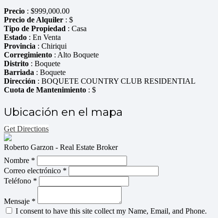
Precio
:
$
999,000.00
Precio de Alquiler
: $
Tipo de Propiedad
: Casa
Estado
: En Venta
Provincia
: Chiriqui
Corregimiento
: Alto Boquete
Distrito
: Boquete
Barriada
: Boquete
Dirección
: BOQUETE COUNTRY CLUB RESIDENTIAL
Cuota de Mantenimiento
: $
Ubicación en el mapa
Get Directions
Roberto Garzon - Real Estate Broker
Nombre *
Correo electrónico *
Teléfono *
Mensaje *
I consent to have this site collect my Name, Email, and Phone.