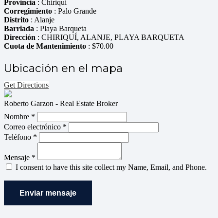
Provincia
: Chiriqui
Corregimiento
: Palo Grande
Distrito
: Alanje
Barriada
: Playa Barqueta
Dirección
: CHIRIQUÍ, ALANJE, PLAYA BARQUETA
Cuota de Mantenimiento
: $70.00
Ubicación en el mapa
Get Directions
Roberto Garzon - Real Estate Broker
Nombre *
Correo electrónico *
Teléfono *
Mensaje *
I consent to have this site collect my Name, Email, and Phone.
Enviar mensaje