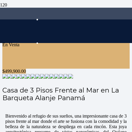
En Venta
$
499,900.00
Casa de 3 Pisos Frente al Mar en La
Barqueta Alanje Panamá
Bienvenido al refugio de sus sueños, una impresionante casa de 3
pisos frente al mar donde el arte se fusiona con la comodidad y la
belleza de la naturaleza se despliega en cada rincón. Esta joya
arquitectónica presume de vistas panorámicas del Océano