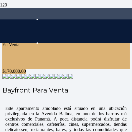
En Venta
$
170,000.00
Bayfront Para Venta
Este apartamento amoblado está situado en una ubicación
privilegiada en la Avenida Balboa, en uno de los barrios má
exclusivos de Panamá. A poca distancia podrá disfrutar de
centros comerciales, cafeterí­as, cines, supermercados, tiendas
delicatessen, restaurantes, bares, y todas las comodidades que