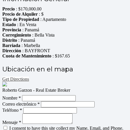
Precio
:
$
170,000.00
Precio de Alquiler
: $
Tipo de Propiedad
: Apartamento
Estado
: En Venta
Provincia
: Panamá
Corregimiento
: Bella Vista
Distrito
: Panamá
Barriada
: Marbella
Dirección
: BAYFRONT
Cuota de Mantenimiento
: $167.65
Ubicación en el mapa
Get Directions
Roberto Garzon - Real Estate Broker
Nombre *
Correo electrónico *
Teléfono *
Mensaje *
I consent to have this site collect my Name, Email, and Phone.