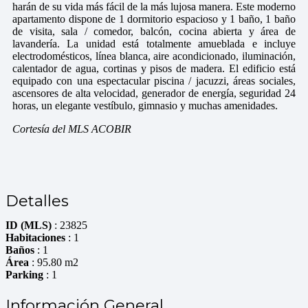
harán de su vida más fácil de la más lujosa manera. Este moderno
apartamento dispone de 1 dormitorio espacioso y 1 baño, 1 baño
de visita, sala / comedor, balcón, cocina abierta y área de
lavanderí­a. La unidad está totalmente amueblada e incluye
electrodomésticos, línea blanca, aire acondicionado, iluminación,
calentador de agua, cortinas y pisos de madera. El edificio está
equipado con una espectacular piscina / jacuzzi, áreas sociales,
ascensores de alta velocidad, generador de energía, seguridad 24
horas, un elegante vestíbulo, gimnasio y muchas amenidades.
Cortesía del MLS ACOBIR
Detalles
ID (MLS)
: 23825
Habitaciones
: 1
Baños
: 1
Área
: 95.80 m2
Parking
: 1
Información General