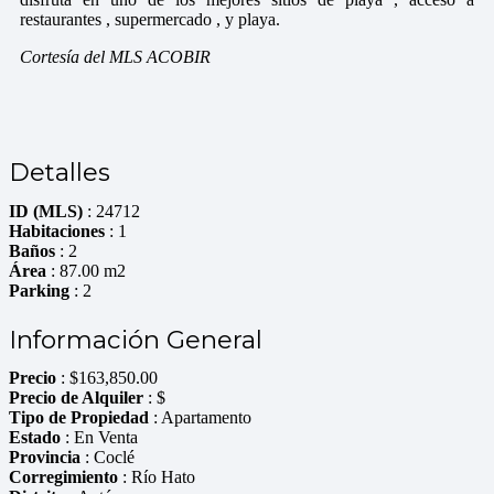
restaurantes , supermercado , y playa.
Cortesía del MLS ACOBIR
Detalles
ID (MLS)
: 24712
Habitaciones
: 1
Baños
: 2
Área
: 87.00 m2
Parking
: 2
Información General
Precio
:
$
163,850.00
Precio de Alquiler
: $
Tipo de Propiedad
: Apartamento
Estado
: En Venta
Provincia
: Coclé
Corregimiento
: Río Hato