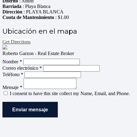
Distrito
: Antón
Barriada
: Playa Blanca
Dirección
: PLAYA BLANCA
Cuota de Mantenimiento
: $1.00
Ubicación en el mapa
Get Directions
Roberto Garzon - Real Estate Broker
Nombre *
Correo electrónico *
Teléfono *
Mensaje *
I consent to have this site collect my Name, Email, and Phone.
Enviar mensaje