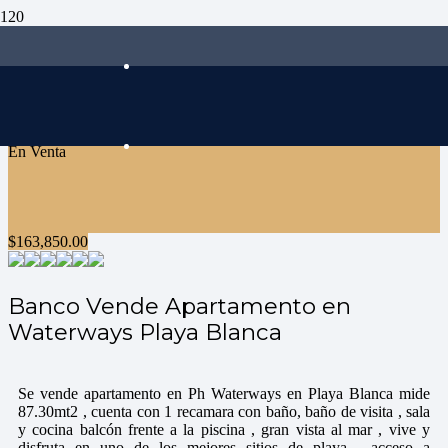
En Venta
$
163,850.00
Banco Vende Apartamento en
Waterways Playa Blanca
Se vende apartamento en Ph Waterways en Playa Blanca mide
87.30mt2 , cuenta con 1 recamara con baño, baño de visita , sala
y cocina balcón frente a la piscina , gran vista al mar , vive y
disfruta en uno de los mejores sitios de playa , acceso a