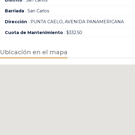
Distrito
: San Carlos
Barriada
: San Carlos
Dirección
: PUNTA CAELO, AVENIDA PANAMERICANA
Cuota de Mantenimiento
: $332.50
Ubicación en el mapa