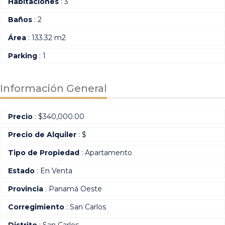
Habitaciones
: 3
Baños
: 2
Área
: 133.32 m2
Parking
: 1
Información General
Precio
:
$
340,000.00
Precio de Alquiler
: $
Tipo de Propiedad
: Apartamento
Estado
: En Venta
Provincia
: Panamá Oeste
Corregimiento
: San Carlos