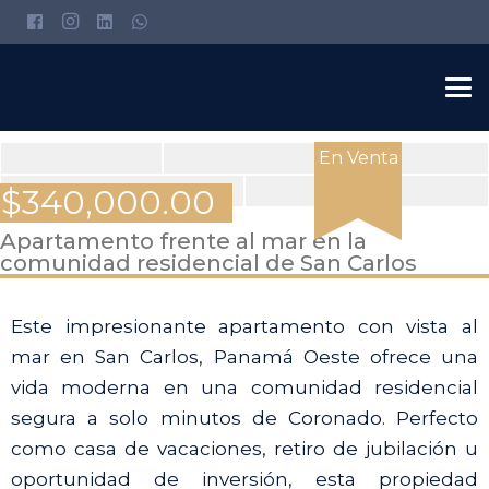
En Venta
$
340,000.00
View
Apartamento frente al mar en la
comunidad residencial de San Carlos
all
15
Este impresionante apartamento con vista al
images
mar en San Carlos, Panamá Oeste ofrece una
vida moderna en una comunidad residencial
segura a solo minutos de Coronado. Perfecto
como casa de vacaciones, retiro de jubilación u
oportunidad de inversión, esta propiedad