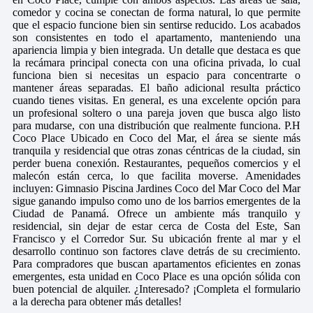
comedor y cocina se conectan de forma natural, lo que permite
que el espacio funcione bien sin sentirse reducido. Los acabados
son consistentes en todo el apartamento, manteniendo una
apariencia limpia y bien integrada. Un detalle que destaca es que
la recámara principal conecta con una oficina privada, lo cual
funciona bien si necesitas un espacio para concentrarte o
mantener áreas separadas. El baño adicional resulta práctico
cuando tienes visitas. En general, es una excelente opción para
un profesional soltero o una pareja joven que busca algo listo
para mudarse, con una distribución que realmente funciona. P.H
Coco Place Ubicado en Coco del Mar, el área se siente más
tranquila y residencial que otras zonas céntricas de la ciudad, sin
perder buena conexión. Restaurantes, pequeños comercios y el
malecón están cerca, lo que facilita moverse. Amenidades
incluyen: Gimnasio Piscina Jardines Coco del Mar Coco del Mar
sigue ganando impulso como uno de los barrios emergentes de la
Ciudad de Panamá. Ofrece un ambiente más tranquilo y
residencial, sin dejar de estar cerca de Costa del Este, San
Francisco y el Corredor Sur. Su ubicación frente al mar y el
desarrollo continuo son factores clave detrás de su crecimiento.
Para compradores que buscan apartamentos eficientes en zonas
emergentes, esta unidad en Coco Place es una opción sólida con
buen potencial de alquiler. ¿Interesado? ¡Completa el formulario
a la derecha para obtener más detalles!