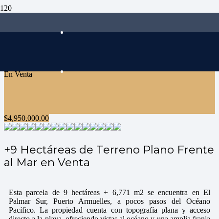
En Venta
$
4,950,000.00
+9 Hectáreas de Terreno Plano Frente
al Mar en Venta
Esta parcela de 9 hectáreas + 6,771 m2 se encuentra en El
Palmar Sur, Puerto Armuelles, a pocos pasos del Océano
Pacífico. La propiedad cuenta con topografía plana y acceso
directo a la playa, ofreciendo vistas al océano y una amplia franja