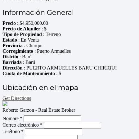
Información General
Precio
:
$
4,950,000.00
Precio de Alquiler
: $
Tipo de Propiedad
: Terreno
Estado
: En Venta
Provincia
: Chiriqui
Corregimiento
: Puerto Armuelles
Distrito
: Barú
Barriada
: Barú
Dirección
: PUERTO ARMUELLES BARU CHIRIQUI
Cuota de Mantenimiento
: $
Ubicación en el mapa
Get Directions
Roberto Garzon - Real Estate Broker
Nombre *
Correo electrónico *
Teléfono *