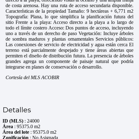
de costa arenosa. Hay una ruta de acceso secundaria disponible.
Características de la propiedad Tamaño: 9 hectáreas + 6,771 m2
Topografía: Plana, lo que simplifica la planificación futura del
sitio Frente a la playa: Acceso directo a la playa a lo largo de
todo el límite costero Acceso: Dos puntos de acceso, incluyendo
uno a través de un derecho de paso Vegetación: Incluye árboles
de sombra maduros y plantas ornamentales Servicios públicos:
Las conexiones de servicio de electricidad y agua están cerca El
terreno está parcialmente despejado y tiene áreas abiertas que
permiten el diseño de distribución futura. La presencia de árboles
grandes agrega un componente de paisaje natural que podría
integrarse en planes de conservación o desarrollo.
Cortesía del MLS ACOBIR
Detalles
ID (MLS)
: 24000
Área
: 95375.0 m2
Área del lote
: 95375.0 m2
Zonificación
: No Asignada