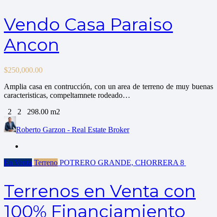
Vendo Casa Paraiso
Ancon
$
250,000.00
Amplia casa en contrucción, con un area de terreno de muy buenas
caracteristicas, compeltamnete rodeado…
2
2
298.00 m2
Roberto Garzon - Real Estate Broker
En Venta
Terreno
POTRERO GRANDE, CHORRERA
8
Terrenos en Venta con
100% Financiamiento