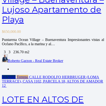
Lujoso Apartamento de
Playa
$
650,000.00
Puntarena Ocean Village – Buenaventura Impresionantes vistas al
Océano Pacífico, a la marina y al…
3
3
236.70 m2
Roberto Garzon - Real Estate Broker
En Venta
Terreno
CALLE RODOLFO HERBRUGER (LOMA
TERRACE), CASA 1102, PARCELA 18, ALTOS DE AMADOR
12
LOTE EN ALTOS DE