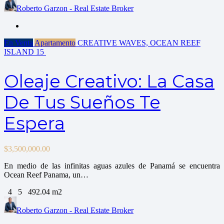
Roberto Garzon - Real Estate Broker
En Venta
Apartamento
CREATIVE WAVES, OCEAN REEF
ISLAND
15
Oleaje Creativo: La Casa
De Tus Sueños Te
Espera
$
3,500,000.00
En medio de las infinitas aguas azules de Panamá se encuentra
Ocean Reef Panama, un…
4
5
492.04 m2
Roberto Garzon - Real Estate Broker