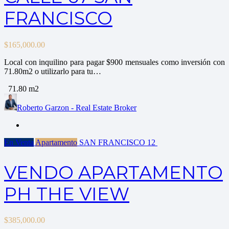
FRANCISCO
$
165,000.00
Local con inquilino para pagar $900 mensuales como inversión con
71.80m2 o utilizarlo para tu…
71.80 m2
Roberto Garzon - Real Estate Broker
En Venta
Apartamento
SAN FRANCISCO
12
VENDO APARTAMENTO
PH THE VIEW
$
385,000.00