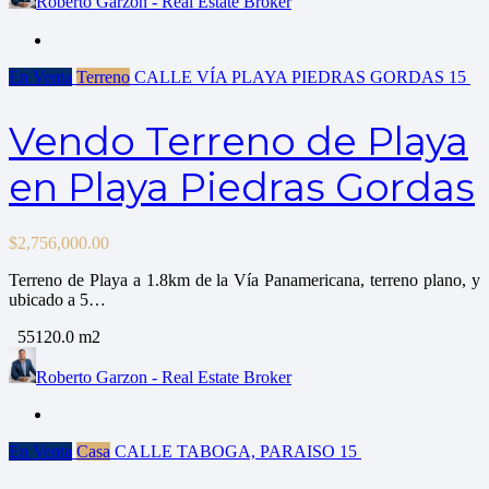
Roberto Garzon - Real Estate Broker
En Venta
Terreno
CALLE VÍA PLAYA PIEDRAS GORDAS
15
Vendo Terreno de Playa
en Playa Piedras Gordas
$
2,756,000.00
Terreno de Playa a 1.8km de la Vía Panamericana, terreno plano, y
ubicado a 5…
55120.0 m2
Roberto Garzon - Real Estate Broker
En Venta
Casa
CALLE TABOGA, PARAISO
15