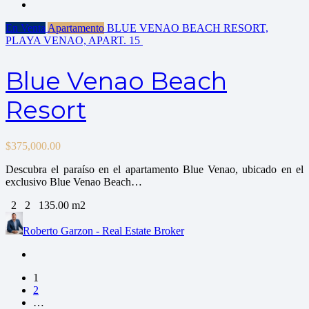
En Venta
Apartamento
BLUE VENAO BEACH RESORT,
PLAYA VENAO, APART.
15
Blue Venao Beach
Resort
$
375,000.00
Descubra el paraíso en el apartamento Blue Venao, ubicado en el
exclusivo Blue Venao Beach…
2
2
135.00 m2
Roberto Garzon - Real Estate Broker
1
2
…