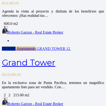
$
19,300.00
Agenda tu visita al proyecto y disfruta de los beneficios que
ofrecemos: ¡Haz realidad tus…
600.0 m2
Roberto Garzon - Real Estate Broker
En Venta
Apartamento
GRAND TOWER
12
Grand Tower
$
418,000.00
En la exclusiva zona de Punta Pacifica, tenemos un magnífico
apartamento listo para ser vendido. Con…
2
2
215.00 m2
Roberto Garzon - Real Estate Broker