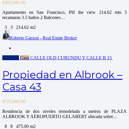
$
385,000.00
Apartamento en San Francisco, PH the view 214.62 mts 3
recamaras 3.5 baños 2 Balcones…
3
3
214.62 m2
Roberto Garzon - Real Estate Broker
En Venta
Casa
CALLE OLD CURUNDU Y CALLE B
15
Propiedad en Albrook –
Casa 43
$
725,000.00
Residencia de dos niveles remodelada a metros de PLAZA
ALBROOK Y AEROPUERTO GELABERT ubicada sobre…
8
8
475.00 m2