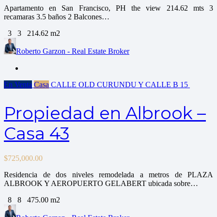
Apartamento en San Francisco, PH the view 214.62 mts 3
recamaras 3.5 baños 2 Balcones…
3
3
214.62 m2
Roberto Garzon - Real Estate Broker
En Venta
Casa
CALLE OLD CURUNDU Y CALLE B
15
Propiedad en Albrook –
Casa 43
$
725,000.00
Residencia de dos niveles remodelada a metros de PLAZA
ALBROOK Y AEROPUERTO GELABERT ubicada sobre…
8
8
475.00 m2