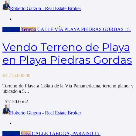
Roberto Garzon - Real Estate Broker
En Venta
Terreno
CALLE VÍA PLAYA PIEDRAS GORDAS
15
Vendo Terreno de Playa
en Playa Piedras Gordas
$
2,756,000.00
Terreno de Playa a 1.8km de la Vía Panamericana, terreno plano, y
ubicado a 5…
55120.0 m2
Roberto Garzon - Real Estate Broker
En Venta
Casa
CALLE TABOGA, PARAISO
15