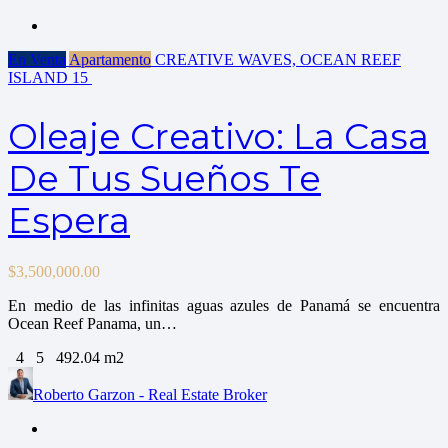
En Venta
Apartamento
CREATIVE WAVES, OCEAN REEF
ISLAND
15
Oleaje Creativo: La Casa
De Tus Sueños Te
Espera
$
3,500,000.00
En medio de las infinitas aguas azules de Panamá se encuentra
Ocean Reef Panama, un…
4
5
492.04 m2
Roberto Garzon - Real Estate Broker