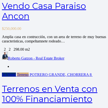
Vendo Casa Paraiso
Ancon
$
250,000.00
Amplia casa en contrucción, con un area de terreno de muy buenas
caracteristicas, compeltamnete rodeado…
2
2
298.00 m2
Roberto Garzon - Real Estate Broker
En Venta
Terreno
POTRERO GRANDE, CHORRERA
8
Terrenos en Venta con
100% Financiamiento