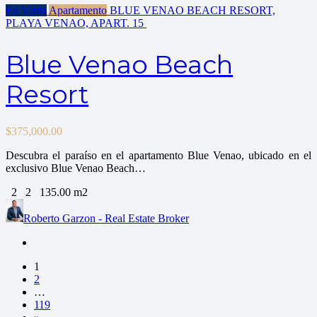
En Venta
Apartamento
BLUE VENAO BEACH RESORT,
PLAYA VENAO, APART.
15
Blue Venao Beach
Resort
$
375,000.00
Descubra el paraíso en el apartamento Blue Venao, ubicado en el
exclusivo Blue Venao Beach…
2
2
135.00 m2
Roberto Garzon - Real Estate Broker
1
2
…
119