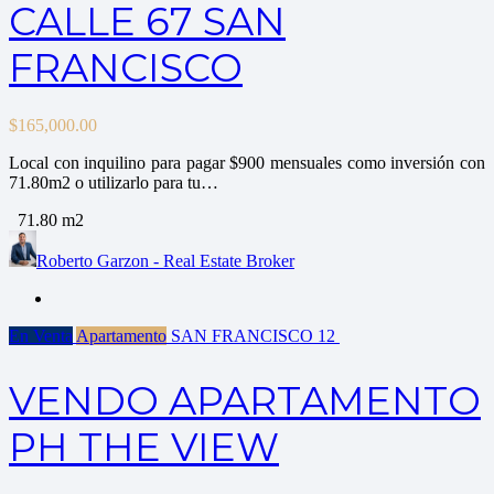
CALLE 67 SAN
FRANCISCO
$
165,000.00
Local con inquilino para pagar $900 mensuales como inversión con
71.80m2 o utilizarlo para tu…
71.80 m2
Roberto Garzon - Real Estate Broker
En Venta
Apartamento
SAN FRANCISCO
12
VENDO APARTAMENTO
PH THE VIEW