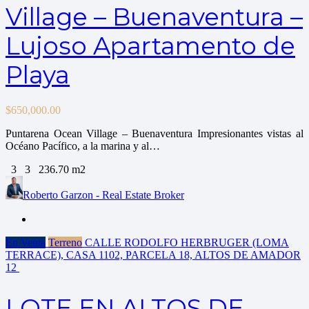
Village – Buenaventura –
Lujoso Apartamento de
Playa
$
650,000.00
Puntarena Ocean Village – Buenaventura Impresionantes vistas al
Océano Pacífico, a la marina y al…
3
3
236.70 m2
Roberto Garzon - Real Estate Broker
En Venta
Terreno
CALLE RODOLFO HERBRUGER (LOMA
TERRACE), CASA 1102, PARCELA 18, ALTOS DE AMADOR
12
LOTE EN ALTOS DE