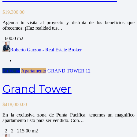
$
19,300.00
Agenda tu visita al proyecto y disfruta de los beneficios que
ofrecemos: ¡Haz realidad tus…
600.0 m2
Roberto Garzon - Real Estate Broker
En Venta
Apartamento
GRAND TOWER
12
Grand Tower
$
418,000.00
En la exclusiva zona de Punta Pacifica, tenemos un magnífico
apartamento listo para ser vendido. Con…
2
2
215.00 m2